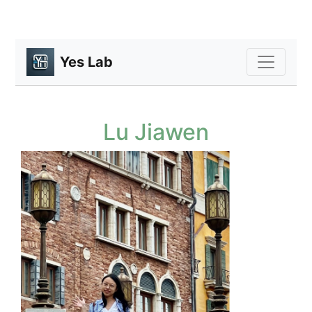
Yes Lab
Lu Jiawen